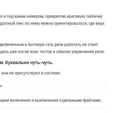
тся и под каким номером, прикреплю красивую табличку
адратный пин: по нему можно ориентироваться, где верх
одключенным в бытовую сеть реле работать не стоит.
ить уже после всех тестов и обкатки управления реле.
 буквально чуть-чуть.
они не присутствуют в системе:
io
енарии включения и выключения отдельными файлами.