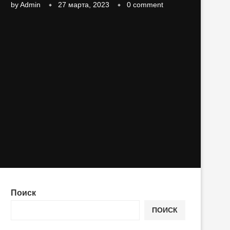
by
Admin
27 марта, 2023
0 comment
Поиск
ПОИСК