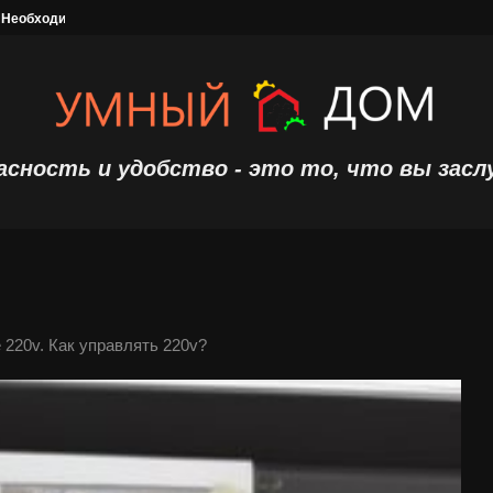
 Необходимость надежной охранной сигнализации
Топ 10 лучших роботов пылесосов
асность и удобство - это то, что вы засл
е 220v. Как управлять 220v?