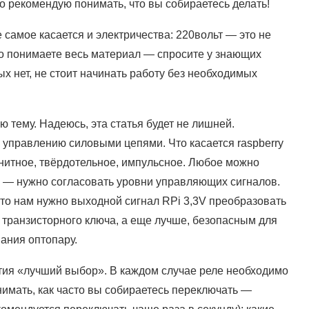
о рекомендую понимать, что вы собираетесь делать!
е самое касается и электричества: 220вольт — это не
что понимаете весь материал — спросите у знающих
ых нет, не стоит начинать работу без необходимых
ю тему. Надеюсь, эта статья будет не лишней.
 управлению силовыми цепями. Что касается raspberry
гнитное, твёрдотельное, импульсное. Любое можно
 — нужно согласовать уровни управляющих сигналов.
 то нам нужно выходной сигнал RPi 3,3V преобразовать
 транзисторного ключа, а еще лучше, безопасным для
ания оптопару.
тия «лучший выбор». В каждом случае реле необходимо
нимать, как часто вы собираетесь переключать —