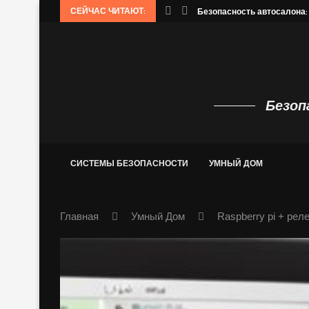
СЕЙЧАС ЧИТАЮТ:
phinx: распознавание речи.
Безопасность автосалона:
Безоп
СИСТЕМЫ БЕЗОПАСНОСТИ
УМНЫЙ ДОМ
Главная
Умный Дом
Raspberry pi + рел