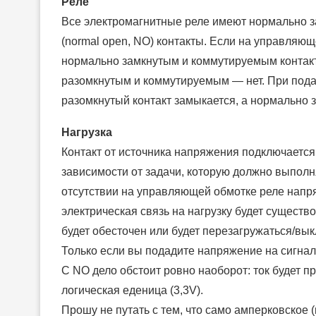
Реле
Все электромагнитные реле имеют нормально за
(normal open, NO) контакты. Если на управляющ
нормально замкнутым и коммутируемым контакт
разомкнутым и коммутируемым — нет. При под
разомкнутый контакт замыкается, а нормально 
Нагрузка
Контакт от источника напряжения подключается 
зависимости от задачи, которую должно выполня
отсутствии на управляющей обмотке реле напр
электрическая связь на нагрузку будет существов
будет обесточен или будет перезагружаться/вы
Только если вы подадите напряжение на сигнал
С NO дело обстоит ровно наоборот: ток будет п
логическая еденица (3,3V).
Прошу не путать с тем, что само амперковское 