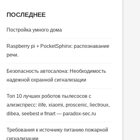
ПОСЛЕДНЕЕ
Постройка умного дома
Raspberry pi + PocketSphinx: распознавание
речи.
Безопасность автосалона: Необходимость
надежной охранной сигнализации
Топ 10 лучших роботов пылесосов с
алиэкспресс: ilife, xiaomi, proscenic, liectroux,
dibea, seebest и fmart — paradox-sec.ru
Требования к источнику питанию пожарной
сигнализации