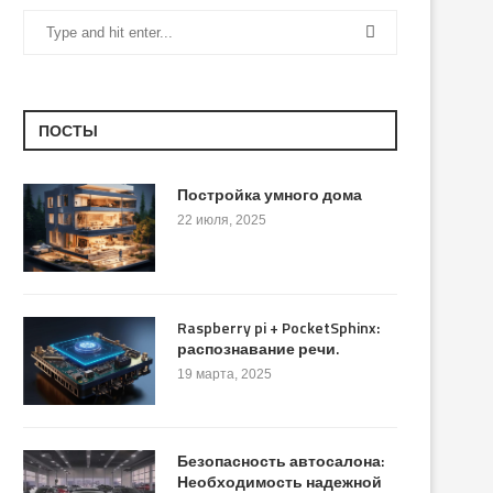
ПОСТЫ
Постройка умного дома
22 июля, 2025
Raspberry pi + PocketSphinx:
распознавание речи.
19 марта, 2025
Безопасность автосалона:
Необходимость надежной