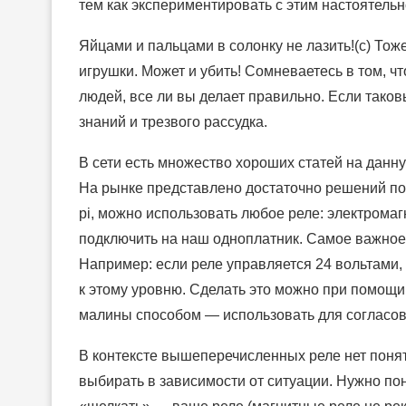
тем как экспериментировать с этим настоятельн
Яйцами и пальцами в солонку не лазить!(с) Тож
игрушки. Может и убить! Сомневаетесь в том, 
людей, все ли вы делает правильно. Если таков
знаний и трезвого рассудка.
В сети есть множество хороших статей на данну
На рынке представлено достаточно решений по
pi, можно использовать любое реле: электрома
подключить на наш одноплатник. Самое важное
Например: если реле управляется 24 вольтами,
к этому уровню. Сделать это можно при помощи
малины способом — использовать для согласов
В контексте вышеперечисленных реле нет поня
выбирать в зависимости от ситуации. Нужно по