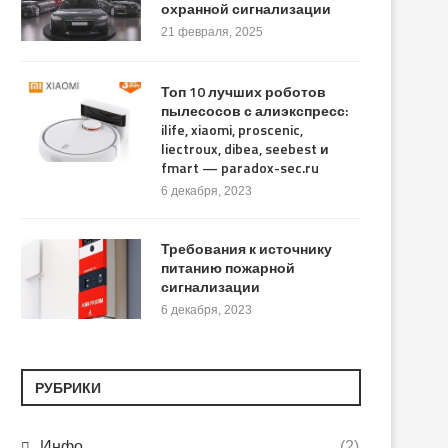
охранной сигнализации
21 февраля, 2025
Топ 10 лучших роботов
пылесосов с алиэкспресс:
ilife, xiaomi, proscenic,
liectroux, dibea, seebest и
fmart — paradox-sec.ru
6 декабря, 2023
Требования к источнику
питанию пожарной
сигнализации
6 декабря, 2023
РУБРИКИ
Инфо
(2)