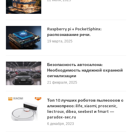
Raspberry pi + PocketSphinx:
распознавание речи.
19 марта, 2025
Безопасность автосалона:
Необходимость надежной охранной
сигнализации
21 февраля, 2025
Топ 10 лучших роботов пылесосов с
алиэкспресс: ilife, xiaomi, proscenic,
liectroux, dibea, seebest и fmart —
paradox-sec.ru
6 декабря, 2023