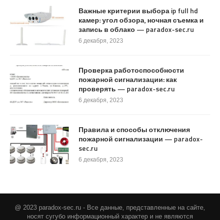
Важные критерии выбора ip full hd
камер: угол обзора, ночная съемка и
запись в облако — paradox-sec.ru
6 декабря, 2023
Проверка работоспособности
пожарной сигнализации: как
проверять — paradox-sec.ru
6 декабря, 2023
Правила и способы отключения
пожарной сигнализации — paradox-
sec.ru
6 декабря, 2023
@ 2023 paradox-sec.ru - Все данные, представленные на сайте,
носят сугубо информационный характер и не являются