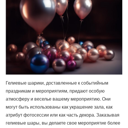
Гелиевые шарики, доставленные к событийным
праздникам и мероприятиям, придают особую
атмосферу и веселье вашему мероприятию. Они
могут быть использованы как украшение зала, как
атрибут фотосессии или как часть декора. Заказывая
гелиевые шары, вы делаете свое мероприятие более