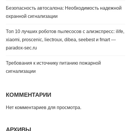
Безопасность автосалона: Необходимость надежной
охранной сигнализации
Топ 10 лучших роботов пылесосов с алиэкспресс: ilife,
xiaomi, proscenic, liectroux, dibea, seebest и fmart —
paradox-sec.ru
Требования к источнику питанию пожарной
сигнализации
КОММЕНТАРИИ
Нет комментариев для просмотра.
АРХИВЫ