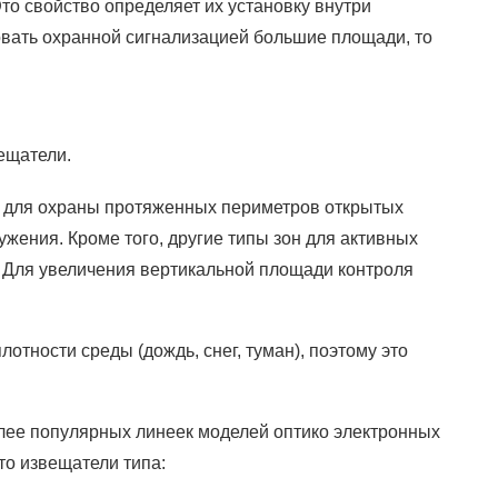
 свойство определяет их установку внутри
вать охранной сигнализацией большие площади, то
ещатели.
о, для охраны протяженных периметров открытых
жения. Кроме того, другие типы зон для активных
. Для увеличения вертикальной площади контроля
отности среды (дождь, снег, туман), поэтому это
лее популярных линеек моделей оптико электронных
то извещатели типа: