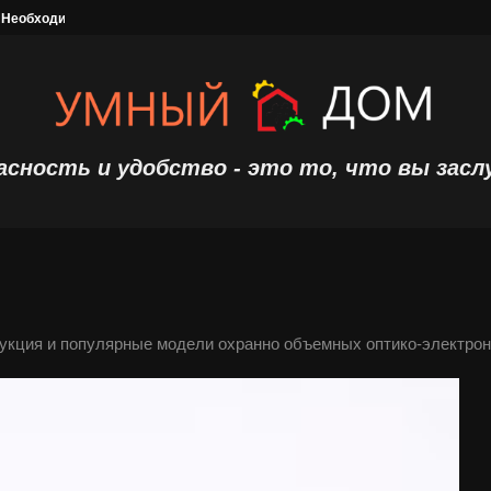
 Необходимость надежной охранной сигнализации
Топ 10 лучших роботов пылесосов
асность и удобство - это то, что вы засл
укция и популярные модели охранно объемных оптико-электрон