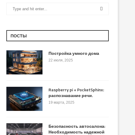
ПОСТЫ
Постройка умного дома
22 июля, 2025
Raspberry pi + PocketSphinx:
распознавание речи.
19 марта, 2025
Безопасность автосалона:
Необходимость надежной