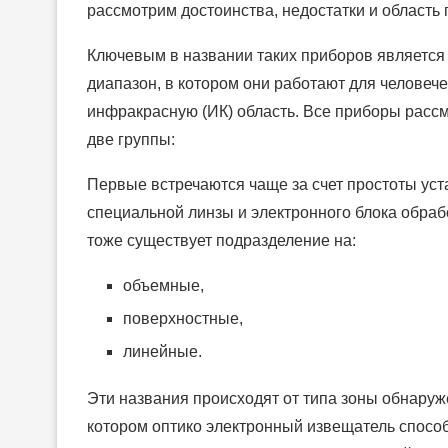
рассмотрим достоинства, недостатки и область 
Ключевым в названии таких приборов является 
диапазон, в котором они работают для человече
инфракрасную (ИК) область. Все приборы расс
две группы:
Первые встречаются чаще за счет простоты уста
специальной линзы и электронного блока обрабо
тоже существует подразделение на:
объемные,
поверхностные,
линейные.
Эти названия происходят от типа зоны обнаруж
котором оптико электронный извещатель спосо