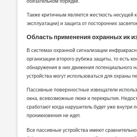
обязательном порядке.
Также критичным является жесткость несущей к
эксплуатации) и защита от посторонних засветок
Область применения охранных ик и
В системах охранной сигнализации инфракрасны
организации второго рубежа защиты, то есть к
обнаружения в них движения потенциального н
устройства могут использоваться для охраны п
Пассивные поверхностные извещатели использ
окна, всевозможные люки и перекрытия. Недост
сработают когда нарушитель будет уже внутри 
проникновения не идет.
Все пассивные устройства имеют сравнительно