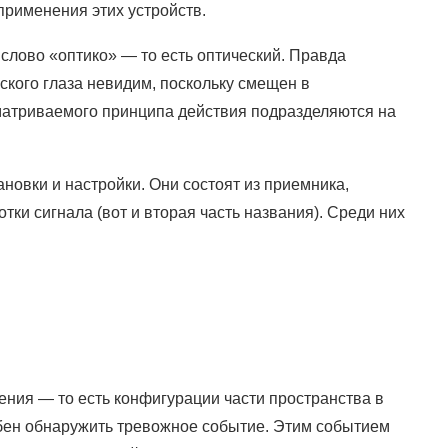
применения этих устройств.
слово «оптико» — то есть оптический. Правда
ского глаза невидим, поскольку смещен в
матриваемого принципа действия подразделяются на
новки и настройки. Они состоят из приемника,
тки сигнала (вот и вторая часть названия). Среди них
ения — то есть конфигурации части пространства в
бен обнаружить тревожное событие. Этим событием