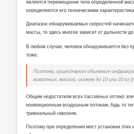
является перемещение тела определенной масс
определяются его техническими характеристик
Диапазон обнаруживаемых скоростей начинается,
массы, то здесь многое зависит от дальности д
В любом случае, человек обнаруживается без 
тоже.
Поэтому, существуют объемные инфракра
животных, массой, скажем до 10 или 20 кг 
Общим недостатком всех пассивных оптико элек
конвекционным воздушным потокам, будь то теп
тривиальный сквозняк.
Поэтому при определении мест установки этих