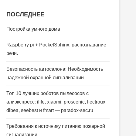
ПОСЛЕДНЕЕ
Постройка умного дома
Raspberry pi + PocketSphinx: распознавание
речи.
Безопасность автосалона: Необходимость
надежной охранной сигнализации
Топ 10 лучших роботов пылесосов с
алиэкспресс: ilife, xiaomi, proscenic, liectroux,
dibea, seebest и fmart — paradox-sec.ru
Требования к источнику питанию пожарной
сигнализации