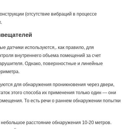
онструкции (отсутствие вибраций в процессе
.
звещателей
е датчики используются,. как правило, для
онтроля внутреннего объема помещений за счет
арушителя. Однако, поверхностные и линейные
ериметра.
уются для обнаружения проникновения через двери,
аток этого способа их применения только один — они
помещения. То есть речи о раннем обнаружении попытки
 небольшое расстояние обнаружения 10-20 метров.