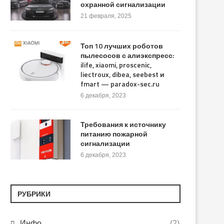
охранной сигнализации
21 февраля, 2025
Топ 10 лучших роботов
пылесосов с алиэкспресс:
ilife, xiaomi, proscenic,
liectroux, dibea, seebest и
fmart — paradox-sec.ru
6 декабря, 2023
Требования к источнику
питанию пожарной
сигнализации
6 декабря, 2023
РУБРИКИ
Инфо
(2)