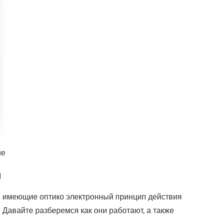
ие
и
, имеющие оптико электронный принцип действия
 Давайте разберемся как они работают, а также