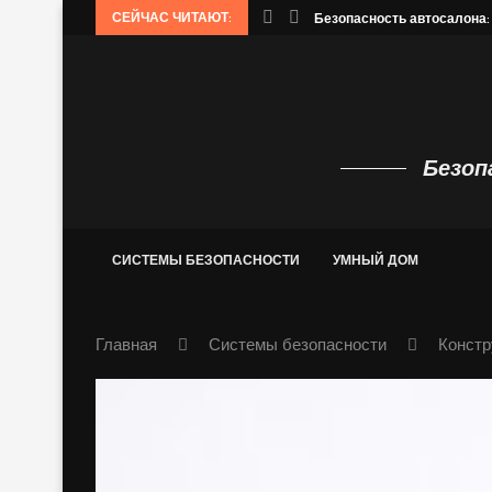
СЕЙЧАС ЧИТАЮТ:
phinx: распознавание речи.
Безопасность автосалона:
Безоп
СИСТЕМЫ БЕЗОПАСНОСТИ
УМНЫЙ ДОМ
Главная
Системы безопасности
Констр