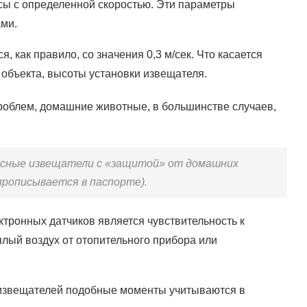
ы с определенной скоростью. Эти параметры
ами.
 как правило, со значения 0,3 м/сек. Что касается
о объекта, высоты установки извещателя.
проблем, домашние животные, в большинстве случаев,
сные извещатели с «защитой» от домашних
(прописывается в паспорте).
тронных датчиков является чувствительность к
лый воздух от отопительного прибора или
 извещателей подобные моменты учитываются в