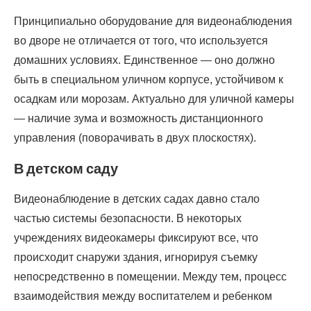
Принципиально оборудование для видеонаблюдения
во дворе не отличается от того, что используется
домашних условиях. Единственное — оно должно
быть в специальном уличном корпусе, устойчивом к
осадкам или морозам. Актуально для уличной камеры
— наличие зума и возможность дистанционного
управления (поворачивать в двух плоскостях).
В детском саду
Видеонаблюдение в детских садах давно стало
частью системы безопасности. В некоторых
учреждениях видеокамеры фиксируют все, что
происходит снаружи здания, игнорируя съемку
непосредственно в помещении. Между тем, процесс
взаимодействия между воспитателем и ребенком