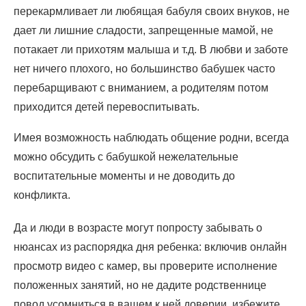
перекармливает ли любящая бабуля своих внуков, не
дает ли лишние сладости, запрещенные мамой, не
потакает ли прихотям малыша и т.д. В любви и заботе
нет ничего плохого, но большинство бабушек часто
перебарщивают с вниманием, а родителям потом
приходится детей перевоспитывать.
Имея возможность наблюдать общение родни, всегда
можно обсудить с бабушкой нежелательные
воспитательные моменты и не доводить до
конфликта.
Да и люди в возрасте могут попросту забывать о
нюансах из распорядка дня ребенка: включив онлайн
просмотр видео с камер, вы проверите исполнение
положенных занятий, но не дадите родственнице
повод усомниться в вашем к ней доверии, избежите