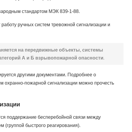
народным стандартом МЭК 839-1-88.
 работу ручных систем тревожной сигнализации и
аняется на передвижные объекты, системы
атегорий А и Б взрывопожарной опасности
.
ируется другими документами. Подробнее о
ем охранно-пожарной сигнализации можно прочесть
изации
тся поддержание бесперебойной связи между
 (группой быстрого реагирования).