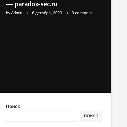
— paradox-sec.ru
by
Admin
6 декабря, 2023
0 comment
Поиск
ПОИСК