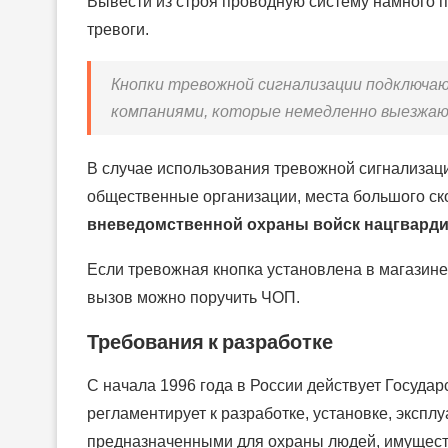
Вывести из строя проводную систему намного п
тревоги.
Кнопки тревожной сигнализации подключаю
компаниями, которые немедленно выезжаю
В случае использования тревожной сигнализаци
общественные организации, места большого ск
вневедомственной охраны войск нацгвард
Если тревожная кнопка установлена в магазине
вызов можно поручить ЧОП.
Требования к разработке
С начала 1996 года в России действует Госуда
регламентирует к разработке, установке, экспл
предназначенными для охраны людей, имущест