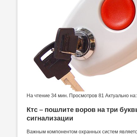
На чтение 34 мин. Просмотров 81 Актуально на:
Ктс – пошлите воров на три букв
сигнализации
Важным компонентом охранных систем является