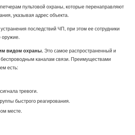
испетчерам пультовой охраны, которые перенаправляют
ания, указывая адрес объекта.
устранения последствий ЧП, при этом ее сотрудники
 оружие.
им видом охраны.
Это самое распространенный и
о беспроводным каналам связи. Преимуществами
ем есть:
игнала тревоги.
руппы быстрого реагирования.
ом месте.