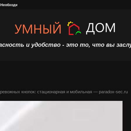
 Необходимость надежной охранной сигнализации
Топ 10 лучших роботов пылесосов
асность и удобство - это то, что вы засл
ревожных кнопок: стационарная и мобильная — paradox-sec.ru