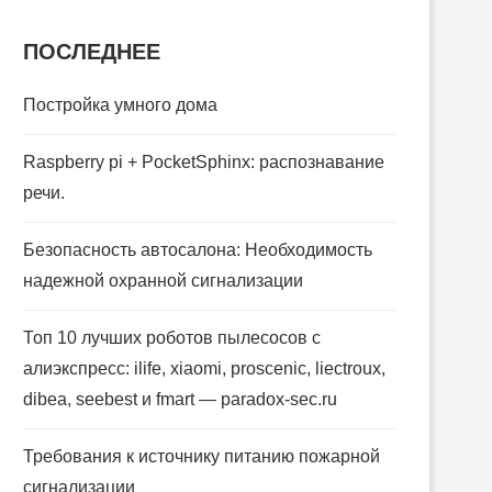
ПОСЛЕДНЕЕ
Постройка умного дома
Raspberry pi + PocketSphinx: распознавание
речи.
Безопасность автосалона: Необходимость
надежной охранной сигнализации
Топ 10 лучших роботов пылесосов с
алиэкспресс: ilife, xiaomi, proscenic, liectroux,
dibea, seebest и fmart — paradox-sec.ru
Требования к источнику питанию пожарной
сигнализации