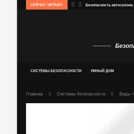
СЕЙЧАС ЧИТАЮТ:
phinx: распознавание речи.
Безопасность автосалона:
Безоп
СИСТЕМЫ БЕЗОПАСНОСТИ
УМНЫЙ ДОМ
Главная
Системы безопасности
Виды т