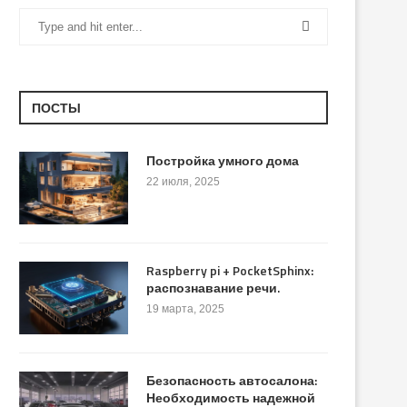
ПОСТЫ
Постройка умного дома
22 июля, 2025
Raspberry pi + PocketSphinx:
распознавание речи.
19 марта, 2025
Безопасность автосалона:
Необходимость надежной