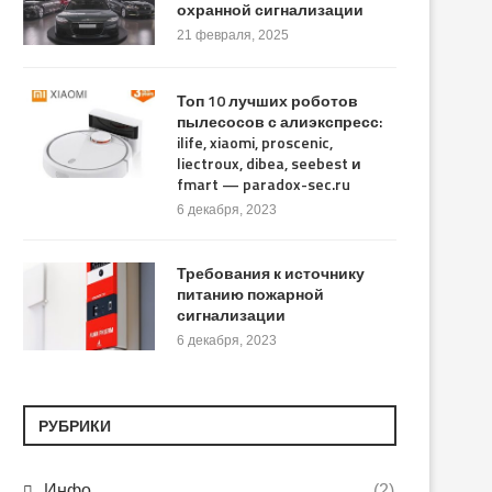
охранной сигнализации
21 февраля, 2025
Топ 10 лучших роботов
пылесосов с алиэкспресс:
ilife, xiaomi, proscenic,
liectroux, dibea, seebest и
fmart — paradox-sec.ru
6 декабря, 2023
Требования к источнику
питанию пожарной
сигнализации
6 декабря, 2023
РУБРИКИ
Инфо
(2)