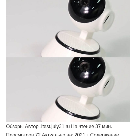
Обзоры Автор 1test.july31.ru На чтение 37 мин.
Просмотров 72 Актуально на: 2021 г. Содержание