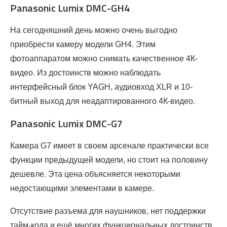
Panasonic Lumix DMC-GH4
На сегодняшний день можно очень выгодно
приобрести камеру модели GH4. Этим
фотоаппаратом можно снимать качественное 4К-
видео. Из достоинств можно наблюдать
интерфейсный блок YAGH, аудиовход XLR и 10-
битный выход для неадаптированного 4К-видео.
Panasonic Lumix DMC-G7
Камера G7 имеет в своем арсенале практически все
функции предыдущей модели, но стоит на половину
дешевле. Эта цена объясняется некоторыми
недостающими элементами в камере.
Отсутствие разъема для наушников, нет поддержки
тайм-кода и ещё многих функциональных достоинств,