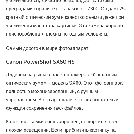
увеличивается, качество резко падает. С такими
преградами справится Panasonic FZ300. Он дает 25-
кратный оптический зум и качество съемки даже при
увеличении масштаба картинки. Эта камера хорошо
приспособлена к плохим погодным условиям.
Самый дорогой в мире фотоаппарат
Canon PowerShot SX60 HS
Лидером на рынке является камера с 65-кратным
оптическим зумом – модель SX60. Этот фотоаппарат
полностью механизированный, с ручным
управлением. В его арсенале есть видоискатель и
функция сохранения raw- файлов.
Качество съемки очень хорошее, но портится при
плохом освещении. Если приблизить картинку на