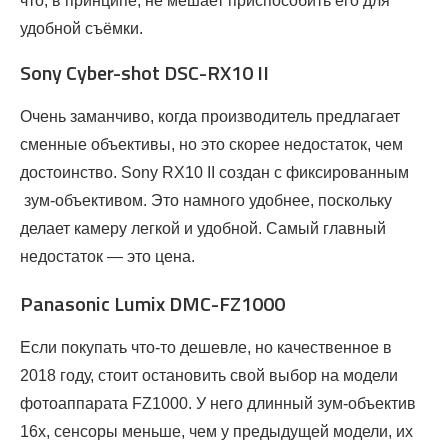
что, в принципе, не мешает приспособить его для
удобной съёмки.
Sony Cyber-shot DSC-RX10 II
Очень заманчиво, когда производитель предлагает
сменные объективы, но это скорее недостаток, чем
достоинство. Sony RX10 II создан с фиксированным
зум-объективом. Это намного удобнее, поскольку
делает камеру легкой и удобной. Самый главный
недостаток — это цена.
Panasonic Lumix DMC-FZ1000
Если покупать что-то дешевле, но качественное в
2018 году, стоит остановить свой выбор на модели
фотоаппарата FZ1000. У него длинный зум-объектив
16х, сенсоры меньше, чем у предыдущей модели, их