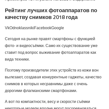
Рейтинг лучших фотоаппаратов по
качеству снимков 2018 года
VkOdnoklassnikiFacebookGoogle
Сегодня на рынке правят смартфоны с функцией
фото- и видеосъёмки. Само их существование уже
ставит под вопрос выживание фотоаппаратов как
вида техники.
Поэтому производители этих устройств из кожи вон
вылезают, создавая конкурентные гаджеты, качество
снимков в которых несравнимы даже с очень
дорогими флагманскими смартфонами.
А вот по компактности, весу и скорости съёмки
некоторые модели вполне могут посоревноваться.