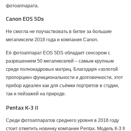
фотоаппарата.
Canon EOS 5Ds
Не смогла не поучаствовать в битве за большие
мегапиксели 2018 года и компания Canon.
Её фотоаппарат EOS 5DS обладает сенсором с
разрешением 50 мегапикселей – самым крупным
среди полнокадровых матриц. Благодаря «золотой
пропорции» функциональности и долговечности, этот
прибор идеален как для съёмки портретов в студии,
так и пейзажей на природе.
Pentax K-3 II
Среди фотоаппаратов среднего уровня в 2018 году
стоит отметить новинку компании Pentax. Модель К-3 II