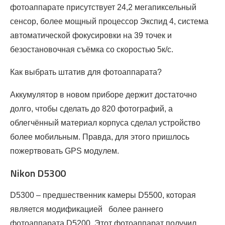
фотоаппарате присутствует 24,2 мегапиксельный
сенсор, более мощный процессор Экспид 4, система
автоматической фокусировки на 39 точек и
безостановочная съёмка со скоростью 5к/с.
Как выбрать штатив для фотоаппарата?
Аккумулятор в новом приборе держит достаточно
долго, чтобы сделать до 820 фотографий, а
облегчённый материал корпуса сделал устройство
более мобильным. Правда, для этого пришлось
пожертвовать GPS модулем.
Nikon D5300
D5300 – предшественник камеры D5500, которая
является модификацией более раннего
фотоаппарата D5200. Этот фотоаппарат получил