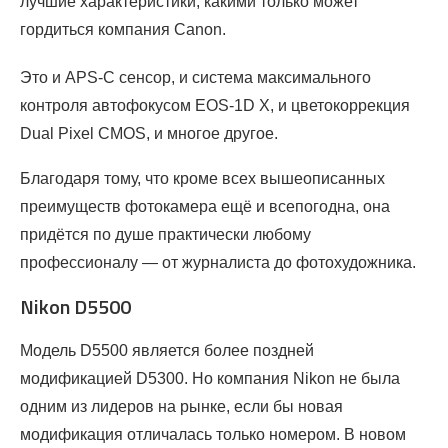
лучшие характеристики, какими только может
гордиться компания Canon.
Это и APS-C сенсор, и система максимального
контроля автофокусом EOS-1D X, и цветокоррекция
Dual Pixel CMOS, и многое другое.
Благодаря тому, что кроме всех вышеописанных
преимуществ фотокамера ещё и всепогодна, она
придётся по душе практически любому
профессионалу — от журналиста до фотохудожника.
Nikon D5500
Модель D5500 является более поздней
модификацией D5300. Но компания Nikon не была
одним из лидеров на рынке, если бы новая
модификация отличалась только номером. В новом