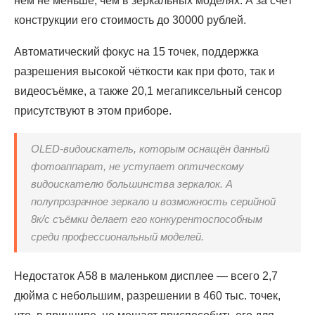
нём не меньше, чем в зеркальных моделях. А за счёт
конструкции его стоимость до 30000 рублей.
Автоматический фокус на 15 точек, поддержка
разрешения высокой чёткости как при фото, так и
видеосъёмке, а также 20,1 мегапиксельный сенсор
присутствуют в этом приборе.
OLED-видоискатель, которым оснащён данный
фотоаппарат, не уступает оптическому
видоискателю большинства зеркалок. А
полупрозрачное зеркало и возможность серийной
8к/с съёмки делает его конкурентоспособным
среди профессиональный моделей.
Недостаток А58 в маленьком дисплее — всего 2,7
дюйма с небольшим, разрешении в 460 тыс. точек,