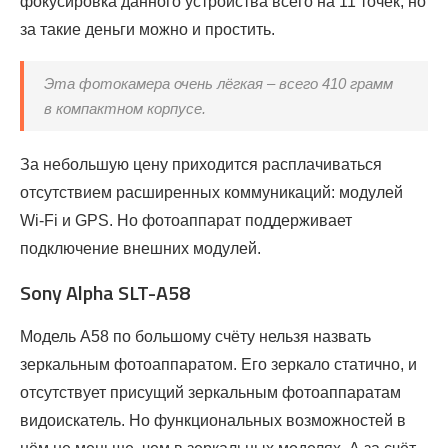
фокусировка данного устройства всего на 11 точек, но
за такие деньги можно и простить.
Эта фотокамера очень лёгкая – всего 410 грамм
в компактном корпусе.
За небольшую цену приходится расплачиваться
отсутствием расширенных коммуникаций: модулей
Wi-Fi и GPS. Но фотоаппарат поддерживает
подключение внешних модулей.
Sony Alpha SLT-A58
Модель А58 по большому счёту нельзя назвать
зеркальным фотоаппаратом. Его зеркало статично, и
отсутствует присущий зеркальным фотоаппаратам
видоискатель. Но функциональных возможностей в