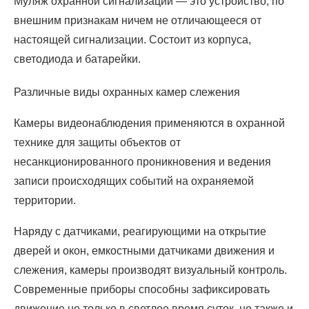
Муляж охранной сигнализации — это устройство, по
внешним признакам ничем не отличающееся от
настоящей сигнализации. Состоит из корпуса,
светодиода и батарейки.
Различные виды охранных камер слежения
Камеры видеонаблюдения применяются в охранной
технике для защиты объектов от
несанкционированного проникновения и ведения
записи происходящих событий на охраняемой
территории.
Наряду с датчиками, реагирующими на открытие
дверей и окон, емкостными датчиками движения и
слежения, камеры производят визуальный контроль.
Современные приборы способны зафиксировать
движение не только в светлое время суток, но также и