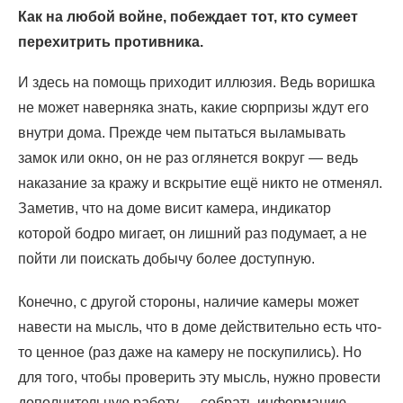
Как на любой войне, побеждает тот, кто сумеет
перехитрить противника.
И здесь на помощь приходит иллюзия. Ведь воришка
не может наверняка знать, какие сюрпризы ждут его
внутри дома. Прежде чем пытаться выламывать
замок или окно, он не раз оглянется вокруг — ведь
наказание за кражу и вскрытие ещё никто не отменял.
Заметив, что на доме висит камера, индикатор
которой бодро мигает, он лишний раз подумает, а не
пойти ли поискать добычу более доступную.
Конечно, с другой стороны, наличие камеры может
навести на мысль, что в доме действительно есть что-
то ценное (раз даже на камеру не поскупились). Но
для того, чтобы проверить эту мысль, нужно провести
дополнительную работу — собрать информацию,