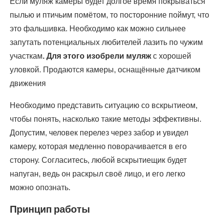
Если муляж камеры будет долгое время покрываться
пылью и птичьим помётом, то посторонние поймут, что
это фальшивка. Необходимо как можно сильнее
запутать потенциальных любителей лазить по чужим
участкам
. Для этого изобрели муляж
с хорошей
уловкой. Продаются камеры, оснащённые датчиком
движения
Необходимо представить ситуацию со вскрытиеом,
чтобы понять, насколько такие методы эффективны.
Допустим, человек перелез через забор и увидел
камеру, которая медленно поворачивается в его
сторону. Согласитесь, любой вскрытиещик будет
напуган, ведь он раскрыл своё лицо, и его легко
можно опознать.
Принцип работы