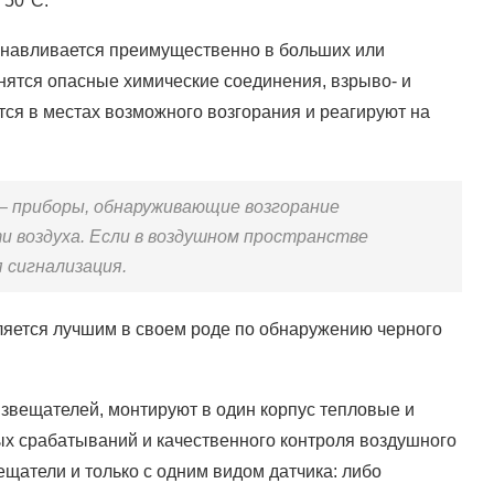
 50°С.
навливается преимущественно в больших или
анятся опасные химические соединения, взрыво- и
ся в местах возможного возгорания и реагируют на
 приборы, обнаруживающие возгорание
 воздуха. Если в воздушном пространстве
 сигнализация.
ляется лучшим в своем роде по обнаружению черного
звещателей, монтируют в один корпус тепловые и
х срабатываний и качественного контроля воздушного
щатели и только с одним видом датчика: либо