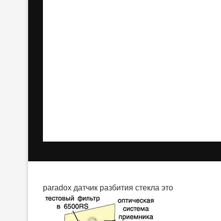
paradox датчик разбития стекла это