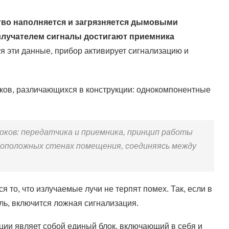
тво наполняется и загрязняется дымовыми
злучателем сигналы достигают приемника
 эти данные, прибор активирует сигнализацию и
ков, различающихся в конструкции: однокомпонентные
оков: передатчика и приемника, принцип работы
воположных стенах помещения, соединяясь между
 то, что излучаемые лучи не терпят помех. Так, если в
ль, включится ложная сигнализация.
ии являет собой единый блок, включающий в себя и