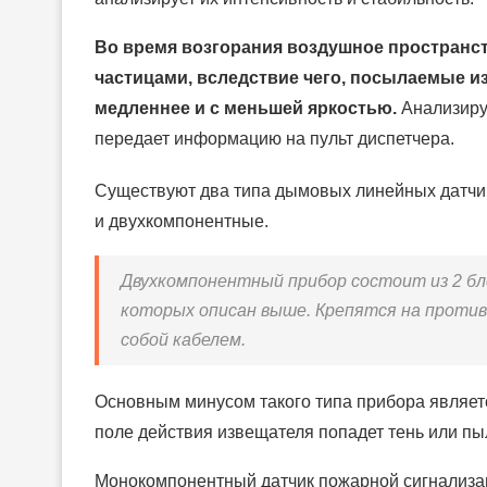
Во время возгорания воздушное пространс
частицами, вследствие чего, посылаемые и
медленнее и с меньшей яркостью.
Анализируя
передает информацию на пульт диспетчера.
Существуют два типа дымовых линейных датчи
и двухкомпонентные.
Двухкомпонентный прибор состоит из 2 бл
которых описан выше. Крепятся на проти
собой кабелем.
Основным минусом такого типа прибора является
поле действия извещателя попадет тень или пы
Монокомпонентный датчик пожарной сигнализац