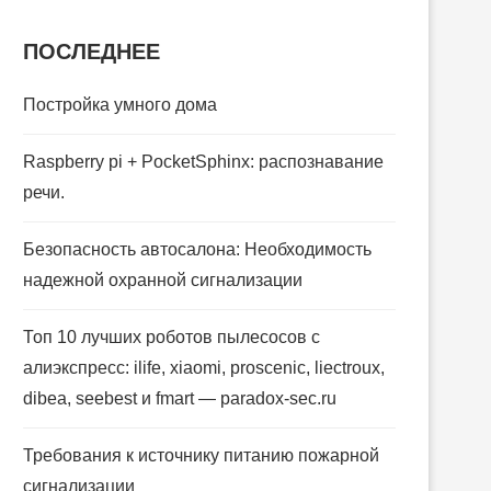
ПОСЛЕДНЕЕ
Постройка умного дома
Raspberry pi + PocketSphinx: распознавание
речи.
Безопасность автосалона: Необходимость
надежной охранной сигнализации
Топ 10 лучших роботов пылесосов с
алиэкспресс: ilife, xiaomi, proscenic, liectroux,
dibea, seebest и fmart — paradox-sec.ru
Требования к источнику питанию пожарной
сигнализации