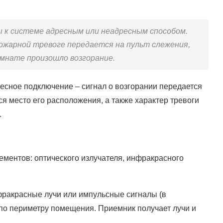
 к системе адресным или неадресным способом.
ожарной тревоге передается на пульт слежения,
комнате произошло возгорание.
есное подключение – сигнал о возгорании передается
ся место его расположения, а также характер тревоги
.
ементов: оптического излучателя, инфракрасного
фракрасные лучи или импульсные сигналы (в
 по периметру помещения. Приемник получает лучи и