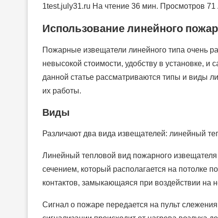
1test.july31.ru На чтение 36 мин. Просмотров 71
Использование линейного пожар
Пожарные извещатели линейного типа очень ра
невысокой стоимости, удобству в установке, и 
данной статье рассматриваются типы и виды л
их работы.
Виды
Различают два вида извещателей: линейный те
Линейный тепловой вид пожарного извещателя
сечением, который располагается на потолке п
контактов, замыкающаяся при воздействии на н
Сигнал о пожаре передается на пульт слежения,