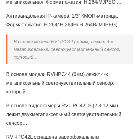
мегапиксельная; Формат сжатия: H.264/MJPEG;…
Антивандальная IP-камера; 1/3” КМОП-матрица,
Формат сжатия: H.264/ H.264H/ H.264B/ MJPEG;…
В основе модели RVI-IPC44 (3.6мм) лежит 4-х
мегапиксельный светочувствительный сенсор,
который…
В основе модели RVI-IPC44 (6мм) лежит 4-х
мегапиксельный светочувствительный сенсор,
который…
В основе видеокамеры RVi-IPC42LS (2.8-12 мм)
лежит двухмегапиксельный светочувствительный
сенсор…
RVi-IPC42L оснащена вариофокальным