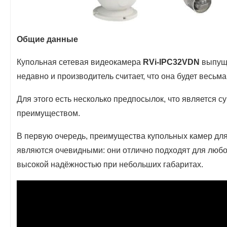
Общие данные
Купольная сетевая видеокамера
RVi-IPC32VDN
выпуще
недавно и производитель считает, что она будет весьм
Для этого есть несколько предпосылок, что является 
преимуществом.
В первую очередь, преимущества купольных камер дл
являются очевидными: они отлично подходят для любо
высокой надёжностью при небольших габаритах.