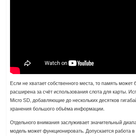
Если не хватает собственного места, то память может
расширена за счёт использования слота для карты. Ис
Micro SD, добавляющие до нескольких десятков гигабай
хранения большого объёма информации.
Отдельного внимания заслуживает значительный диапа
модель может функционировать. Допускается работа в