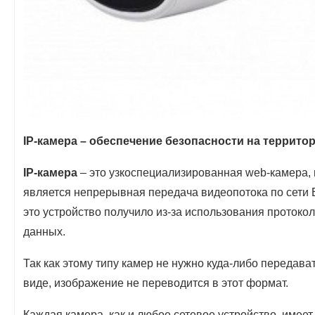
IP-камера – обеспечение безопасности на террито
IP-камера
– это узкоспециализированная web-камера,
является непрерывная передача видеопотока по сети E
это устройство получило из-за использования протокол
данных.
Так как этому типу камер не нужно куда-либо передава
виде, изображение не переводится в этот формат.
Каждая камера, как и любое сетевое устройство, имеет