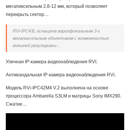
мегапиксельным 2.8-12 мм, который позволяет
перекрыть сектор…
RVi-IPC43L оснащена вариофокальным 3-х
мегапиксельным объективом с возможностью
внешней регулировки…
Уличная IP-камера видеонаблюдения RVI.
Антивандальная IP-камера видеонаблюдения RVi.
Модель RVi-IPC42M4 V.2 выполнена на основе
процессора Ambarella S3LM и матрицы Sony IMX290.
Сжатие…