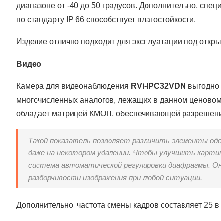
диапазоне от -40 до 50 градусов. Дополнительно, спец
по стандарту IP 66 способствует влагостойкости.
Изделие отлично подходит для эксплуатации под откр
Видео
Камера для видеонаблюдения
RVi-IPC32VDN
выгодно 
многочисленных аналогов, лежащих в данном ценовом
обладает матрицей КМОП, обеспечивающей разрешени
Такой показатель позволяет различить элементы од
даже на некотором удалении. Чтобы улучшить картин
система автоматической регулировки диафрагмы. О
разборчивости изображения при любой ситуации.
Дополнительно, частота смены кадров составляет 25 в 