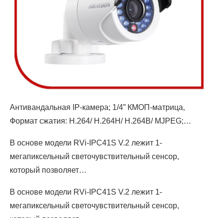
Антивандальная IP-камера; 1/4” КМОП-матрица,
Формат сжатия: H.264/ H.264H/ H.264B/ MJPEG;…
В основе модели RVi-IPC41S V.2 лежит 1-
мегапиксельный светочувствительный сенсор,
который позволяет…
В основе модели RVi-IPC41S V.2 лежит 1-
мегапиксельный светочувствительный сенсор,