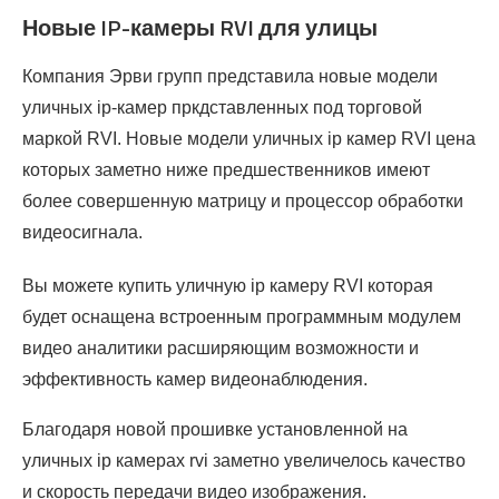
Новые IP-камеры RVI для улицы
Компания Эрви групп представила новые модели
уличных ip-камер пркдставленных под торговой
маркой RVI. Новые модели уличных ip камер RVI цена
которых заметно ниже предшественников имеют
более совершенную матрицу и процессор обработки
видеосигнала.
Вы можете купить уличную ip камеру RVI которая
будет оснащена встроенным программным модулем
видео аналитики расширяющим возможности и
эффективность камер видеонаблюдения.
Благодаря новой прошивке установленной на
уличных ip камерах rvi заметно увеличелось качество
и скорость передачи видео изображения.