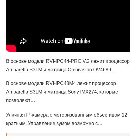
В основе модели RVI-IPC44-PRO V.2 лежит процессор
Ambarella S3LM и матрица Omnivision OV4689,…
В основе модели RVI-IPC48M4 лежит процессор
Ambarella S3LM и матрица Sony IMX274, которые
позволяют…
Уличная IP-камера с моторизованным объективом 12
кратным. Управление зумом возможно с…