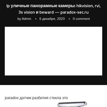
Ip уличные панорамные камеры: hikvision, rvi,
3s vision и beward — paradox-sec.ru
by
Admin
6 декабря, 2023
0 comment
paradox датчик разбития стекла это