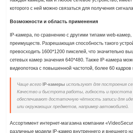
которого с ней можно связаться для получения сигнала
Возможности и область применения
IP-камера, по сравнению с другими типами web-камер,
преимуществ. Разрешающая способность такого устро
превосходить 1600*1200 пикселей, что значительно вы
сетевых камер значения 640*480. Также IP-камера мож
видеопотока с повышенной частотой, более 60 кадров 
Чаще всего
IP-камеры
используют для построения се
Качество и быстрота работы, гибкость и простота
обеспечивают достаточную чёткость записи для ид
или окружающих предметов, например автомобилей.
Ассортимент интернет-магазина компании «VideoSecuri
различные модели IP-камер внутреннего и внешнего н