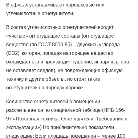
В офисах устанавливают порошковые или
углекислотные огнетушители.
В состав углекислотных огнетушителей входят
«чистые» огнетушащие составы (огнетушащее
вещество (по ГОСТ 8050-85) – двуокись углерода
(СО2), которая, попадая на горящее вещество,
охлаждает его и производит тушение; испаряясь, она
не оставляет следов), не повреждающие офисную
технику и другие объекты, но стоят такие
огнетушители на порядок дороже.
Количество огнетушителей в помещении
рассчитывается по специальной таблице (НПБ 166-
97 «Пожарная техника. Огнетушители. Требования к
эксплуатации») Но приблизительно показатели
следующие: Если площадь помещения – менее 100