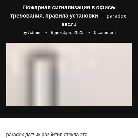
Пожарная сигнализация в офисе:
требования, правила установки — paradox-
sec.ru
by
Admin
6 декабря, 2023
0 comment
paradox датчик разбития стекла это